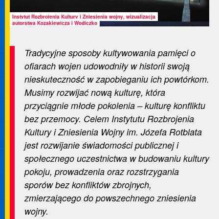
Instytut Rozbrojenia Kultury i Zniesienia wojny, wizualizacja
autorstwa Kozakiewicza i Wodiczko
Tradycyjne sposoby kultywowania pamięci o
ofiarach wojen udowodniły w historii swoją
nieskuteczność w zapobieganiu ich powtórkom.
Musimy rozwijać nową kulturę, która
przyciągnie młode pokolenia – kulturę konfliktu
bez przemocy. Celem Instytutu Rozbrojenia
Kultury i Zniesienia Wojny im. Józefa Rotblata
jest rozwijanie świadomości publicznej i
społecznego uczestnictwa w budowaniu kultury
pokoju, prowadzenia oraz rozstrzygania
sporów bez konfliktów zbrojnych,
zmierzającego do powszechnego zniesienia
wojny.