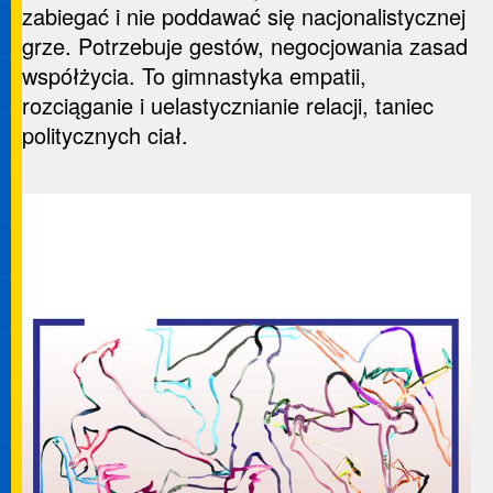
zabiegać i nie poddawać się nacjonalistycznej
grze. Potrzebuje gestów, negocjowania zasad
współżycia. To gimnastyka empatii,
rozciąganie i uelastycznianie relacji, taniec
politycznych ciał.