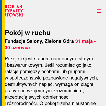
Pokój w ruchu
Fundacja Salony, Zielona Góra
31 maja -
30 czerwca
Pokój nie jest stanem nam danym, stałym
i bezwarunkowym. Jeśli rozumieć go jako
relacje pomiędzy osobami lub grupami
w społeczeństwie pozbawione negatywnych,
destruktywnych napięć, wymaga on ciągłej
pracy nad wzajemnym zrozumieniem,
akceptacją swych odmienności
i różnorodności. O pokój trzeba nieustannie