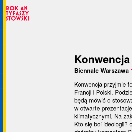
Konwencja 
Biennale Warszawa
Konwencja przyjmie fo
Francji i Polski. Pod
będą mówić o stosowa
w otwarte prezentacje
klimatycznymi. Na za
Kto się boi ideologii
chóralny komentarz C