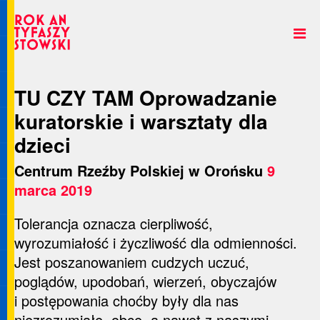
TU CZY TAM Oprowadzanie
kuratorskie i warsztaty dla
dzieci
Centrum Rzeźby Polskiej w Orońsku
9
marca 2019
Tolerancja oznacza cierpliwość,
wyrozumiałość i życzliwość dla odmienności.
Jest poszanowaniem cudzych uczuć,
poglądów, upodobań, wierzeń, obyczajów
i postępowania choćby były dla nas
niezrozumiałe, obce, a nawet z naszymi