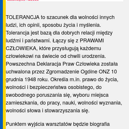
TOLERANCJA to szacunek dla wolności innych
ludzi, ich opinii, sposobu życia i myślenia.
Tolerancja jest bazą dla dobrych relacji między
ludźmi i państwami. Łączy się z PRAWAMI
CZŁOWIEKA, które przysługują każdemu
człowiekowi na świecie od chwili urodzenia.
Powszechna Deklaracja Praw Człowieka została
uchwalona przez Zgromadzenie Ogólne ONZ 10
grudnia 1948 roku. Określa m.in. prawo do życia,
wolności i bezpieczeństwa osobistego, do
swobodnego poruszania się, wyboru miejsca
zamieszkania, do pracy, nauki, wolności wyznania,
wolności słowa i stowarzyszania się.
Punktem wyjścia warsztatów będzie biografia