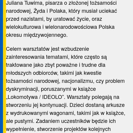
Juliana Tuwima, pisarza o złożonej tożsamości
narodowej, Żyda i Polaka, który musiał uciekać
przed nazistami, by uratować życie, oraz
wielokulturowa i wielonarodowościowa Polska
okresu międzywojennego.
Celem warsztatów jest wzbudzenie
zainteresowania tematami, które często są
traktowane jako zbyt poważne i trudne dla
młodszych odbiorców, takimi jak kwestie
tożsamości narodowej, nacjonalizmu, czy problem
dyskryminacji, poruszanymi w książce
„Lokomotywa / IDEOLO”. Warsztaty polegają na
stworzeniu jej kontynuacji. Dzieci dostaną arkusze
z wydrukowanymi wagonami, takimi jak w książce,
ale pustymi. Zadaniem uczestników będzie ich
wypełnienie, stworzenie projektów kolejnych