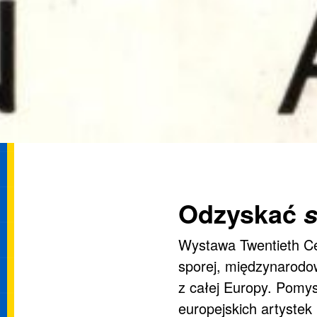
Odzyskać
Wystawa Twentieth Ce
sporej, międzynarodow
z całej Europy. Pomys
europejskich artystek