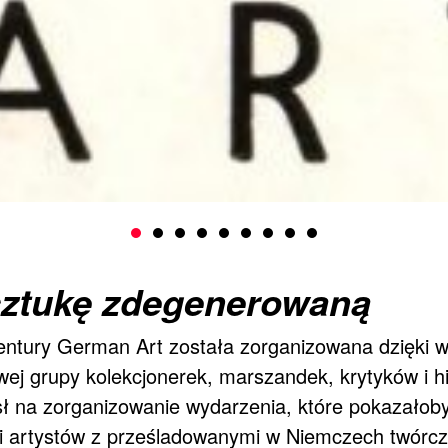
sztukę zdegenerowaną
ntury German Art została zorganizowana dzięki 
ej grupy kolekcjonerek, marszandek, krytyków i hi
ł na zorganizowanie wydarzenia, które pokazałoby
 i artystów z prześladowanymi w Niemczech twórcz