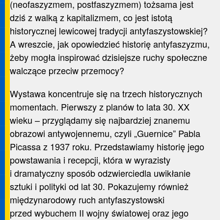
(neofaszyzmem, postfaszyzmem) tożsama jest
dziś z walką z kapitalizmem, co jest istotą
historycznej lewicowej tradycji antyfaszystowskiej?
A wreszcie, jak opowiedzieć historię antyfaszyzmu,
żeby mogła inspirować dzisiejsze ruchy społeczne
walczące przeciw przemocy?
Wystawa koncentruje się na trzech historycznych
momentach. Pierwszy z planów to lata 30. XX
wieku – przyglądamy się najbardziej znanemu
obrazowi antywojennemu, czyli „Guernice” Pabla
Picassa z 1937 roku. Przedstawiamy historię jego
powstawania i recepcji, która w wyrazisty
i dramatyczny sposób odzwierciedla uwikłanie
sztuki i polityki od lat 30. Pokazujemy również
międzynarodowy ruch antyfaszystowski
przed wybuchem II wojny światowej oraz jego