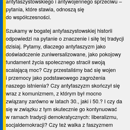
antyfaszystowskiego i antywojennego sprzeciwu –
pytania, które stawia, odnoszą się
do współczesności.
Szukamy w bogatej antyfaszystowskiej historii
odpowiedzi na pytanie o znaczenie i siłę tej tradycji
dzisiaj. Pytamy, dlaczego antyfaszyzm jako
doświadczenie zuniwersalizowane, jako pokojowy
fundament życia społecznego stracił swoją
scalającą moc? Czy przestaliśmy bać się wojen
i przemocy jako podstawowego zagrożenia
naszego istnienia? Czy antyfaszyzm skończył się
wraz z komunizmem, z którym był mocno
związany zarówno w latach 30., jaki i 50.? I czy da
się w związku z tym skutecznie go kontynuować
w ramach tradycji demokratycznych: liberalizmu,
socjaldemokracji? Czy też walka z faszyzmem