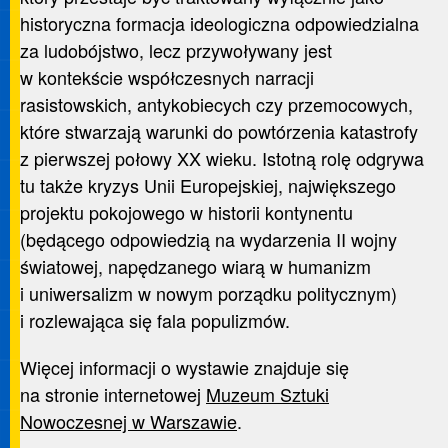
historyczna formacja ideologiczna odpowiedzialna
za ludobójstwo, lecz przywoływany jest
w kontekście współczesnych narracji
rasistowskich, antykobiecych czy przemocowych,
które stwarzają warunki do powtórzenia katastrofy
z pierwszej połowy XX wieku. Istotną rolę odgrywa
tu także kryzys Unii Europejskiej, największego
projektu pokojowego w historii kontynentu
(będącego odpowiedzią na wydarzenia II wojny
światowej, napędzanego wiarą w humanizm
i uniwersalizm w nowym porządku politycznym)
i rozlewająca się fala populizmów.
Więcej informacji o wystawie znajduje się
na stronie internetowej
Muzeum Sztuki
Nowoczesnej w Warszawie
.