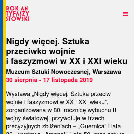
Nigdy więcej. Sztuka
przeciwko wojnie
i faszyzmowi w XX i XXI wieku
Muzeum Sztuki Nowoczesnej, Warszawa
30 sierpnia - 17 listopada 2019
Wystawa „Nigdy więcej. Sztuka przeciw
wojnie i faszyzmowi w XX i XXI wieku”,
zorganizowana w 80. rocznicę wybuchu II
wojny światowej, przywołuje w trzech
precyzyjnych zbliżeniach – „Guernica” i lata
30., wystawa „Arsenał” i lata 50. oraz sztuka