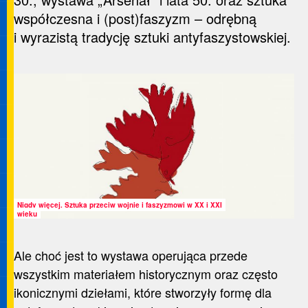
współczesna i (post)faszyzm – odrębną
i wyrazistą tradycję sztuki antyfaszystowskiej.
Nigdy więcej. Sztuka przeciw wojnie i faszyzmowi w XX i XXI
wieku
Ale choć jest to wystawa operująca przede
wszystkim materiałem historycznym oraz często
ikonicznymi dziełami, które stworzyły formę dla