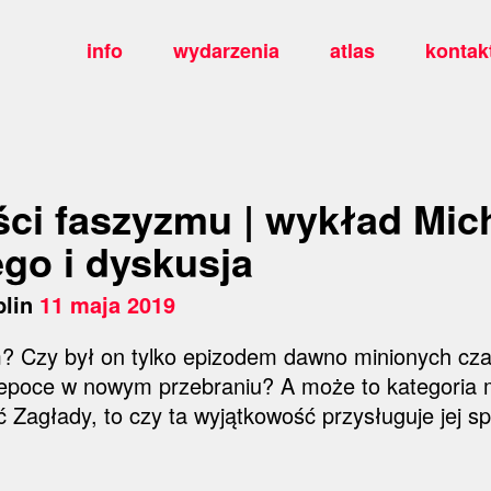
info
wydarzenia
atlas
kontak
ści faszyzmu | wykład Mic
go i dyskusja
blin
11 maja 2019
? Czy był on tylko epizodem dawno minionych cza
 epoce w nowym przebraniu? A może to kategoria m
 Zagłady, to czy ta wyjątkowość przysługuje jej 