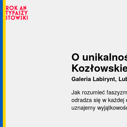
O unikalno
Kozłowskie
Galeria Labirynt, Lu
Jak rozumieć faszyzm
odradza się w każdej
uznajemy wyjątkowość